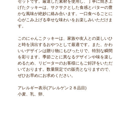
セットです。厳選した素材を使用し、丁寧に焼き上
げたクッキーは、サクサクとした食感とバターの豊
かな風味が絶妙に絡み合います。一口食べるごとに
心がこみ上げる幸せな味わいをお楽しみいただけま
す。
このにゃんこクッキーは、家族や友人との楽しいひ
と時を演出するおやつとして最適です。また、かわ
いいデザインは贈り物にもぴったりで、特別な瞬間
を彩ります。季節ごとに異なるデザインや味を楽し
めるため、リピーターのお客様にもご好評をいただ
いております。数量限定での販売となりますので、
ぜひお早めにお求めください。
アレルギー表示(アレルゲン２８品目)
小麦、乳、卵、