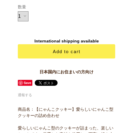
数量
International shipping available
Add to cart
日本国内にお住まいの方向け
Save
通報する
商品名：【にゃんこクッキー】愛らしいにゃんこ型
クッキーの詰め合わせ
愛らしいにゃんこ型のクッキーが詰まった、楽しい