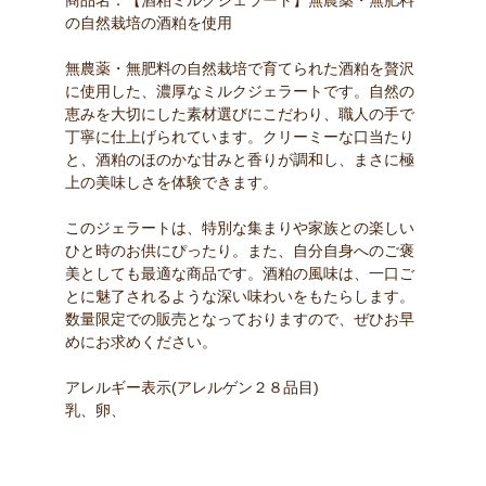
の自然栽培の酒粕を使用
無農薬・無肥料の自然栽培で育てられた酒粕を贅沢
に使用した、濃厚なミルクジェラートです。自然の
恵みを大切にした素材選びにこだわり、職人の手で
丁寧に仕上げられています。クリーミーな口当たり
と、酒粕のほのかな甘みと香りが調和し、まさに極
上の美味しさを体験できます。
このジェラートは、特別な集まりや家族との楽しい
ひと時のお供にぴったり。また、自分自身へのご褒
美としても最適な商品です。酒粕の風味は、一口ご
とに魅了されるような深い味わいをもたらします。
数量限定での販売となっておりますので、ぜひお早
めにお求めください。
アレルギー表示(アレルゲン２８品目)
乳、卵、