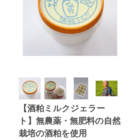
【酒粕ミルクジェラー
ト】無農薬・無肥料の自然
栽培の酒粕を使用