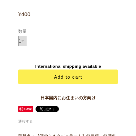
¥400
数量
International shipping available
Add to cart
日本国内にお住まいの方向け
Save
通報する
商品名：【酒粕ミルクジェラート】無農薬・無肥料