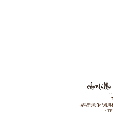
福島県河沼郡湯川村
・TEL