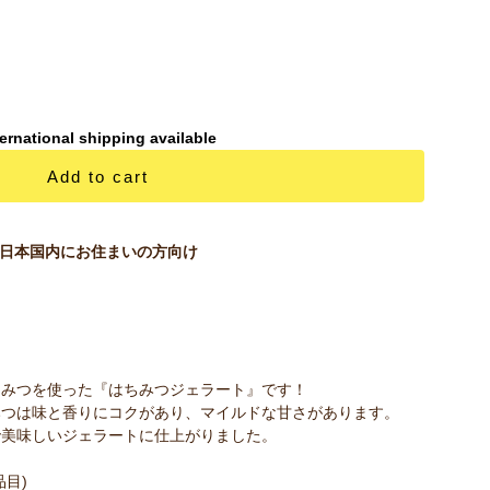
ternational shipping available
Add to cart
日本国内にお住まいの方向け
ちみつを使った『はちみつジェラート』です！
みつは味と香りにコクがあり、マイルドな甘さがあります。
で美味しいジェラートに仕上がりました。
目)