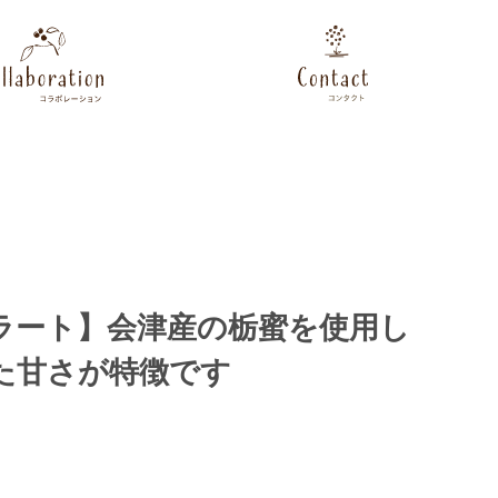
ラート】会津産の栃蜜を使用し
た甘さが特徴です