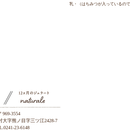
乳・（はちみつが入っているの
〒969-3554
大字熊ノ目字三ツ江2428-7
.0241-23-6148