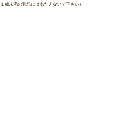
で１歳未満の乳児にはあたえないで下さい）